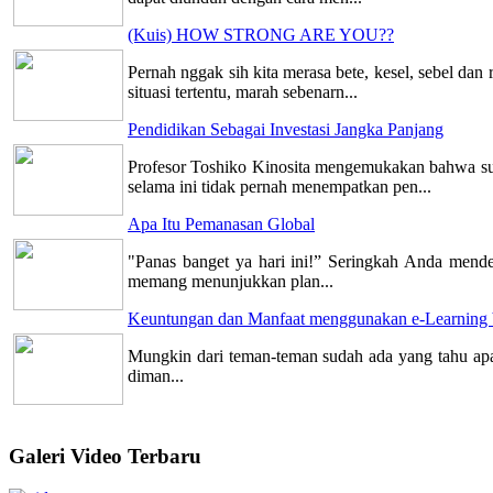
(Kuis) HOW STRONG ARE YOU??
Pernah nggak sih kita merasa bete, kesel, sebel da
situasi tertentu, marah sebenarn...
Pendidikan Sebagai Investasi Jangka Panjang
Profesor Toshiko Kinosita mengemukakan bahwa su
selama ini tidak pernah menempatkan pen...
Apa Itu Pemanasan Global
"Panas banget ya hari ini!” Seringkah Anda mendeng
memang menunjukkan plan...
Keuntungan dan Manfaat menggunakan e-Learning 
Mungkin dari teman-teman sudah ada yang tahu apa 
diman...
Galeri Video Terbaru