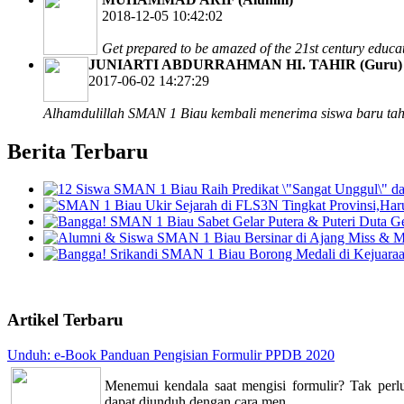
2018-12-05 10:42:02
Get prepared to be amazed of the 21st century educa
JUNIARTI ABDURRAHMAN HI. TAHIR (Guru)
2017-06-02 14:27:29
Alhamdulillah SMAN 1 Biau kembali menerima siswa baru tah
Berita Terbaru
Artikel Terbaru
Unduh: e-Book Panduan Pengisian Formulir PPDB 2020
Menemui kendala saat mengisi formulir? Tak per
dapat diunduh dengan cara men...