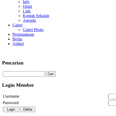
Info
Opini
Link
Kontak Sekolah
Agenda
Galeri
Galeri Photo
Perpustakaan
Berita
Artikel
Pencarian
Login Member
Username
:
Password
: