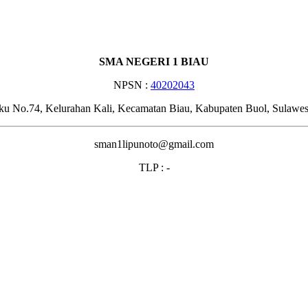
SMA NEGERI 1 BIAU
NPSN :
40202043
ku No.74, Kelurahan Kali, Kecamatan Biau, Kabupaten Buol, Sulawe
sman1lipunoto@gmail.com
TLP : -