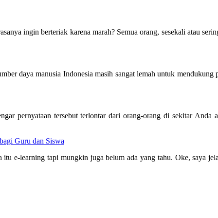
n rasanya ingin berteriak karena marah? Semua orang, sesekali atau se
mber daya manusia Indonesia masih sangat lemah untuk mendukung p
ar pernyataan tersebut terlontar dari orang-orang di sekitar Anda a
bagi Guru dan Siswa
itu e-learning tapi mungkin juga belum ada yang tahu. Oke, saya jela