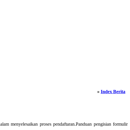
»
Index Berita
lam menyelesaikan proses pendaftaran.Panduan pengisian formulir