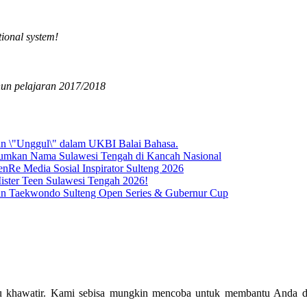
tional system!
un pelajaran 2017/2018
lu khawatir. Kami sebisa mungkin mencoba untuk membantu Anda da