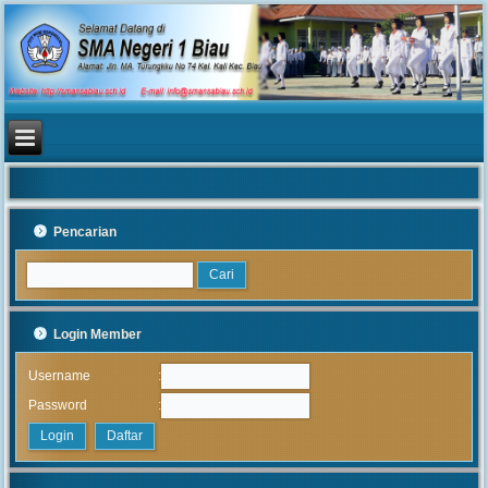
Pencarian
Login Member
:
Username
:
Password