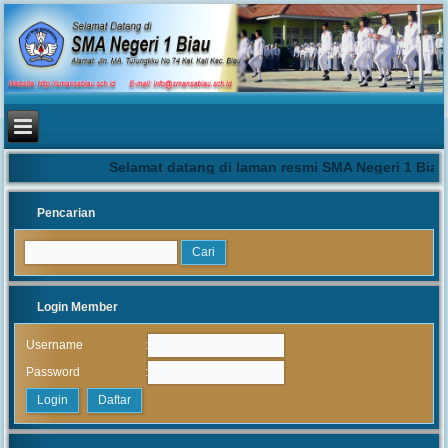
Selamat datang di laman resmi SMA Negeri 1 Biau 
Pencarian
Login Member
:
Username
:
Password