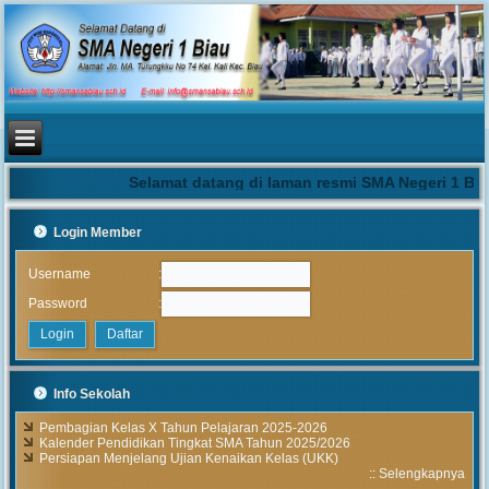
Selamat datang di laman resmi SMA Negeri 1 Bia
Login Member
:
Username
:
Password
Info Sekolah
Pembagian Kelas X Tahun Pelajaran 2025-2026
Kalender Pendidikan Tingkat SMA Tahun 2025/2026
Persiapan Menjelang Ujian Kenaikan Kelas (UKK)
::
Selengkapnya