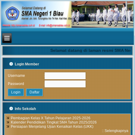
Selamat datang di laman resmi SMA Neger
Login Member
:
Username
:
Password
Info Sekolah
Pembagian Kelas X Tahun Pelajaran 2025-2026
Kalender Pendidikan Tingkat SMA Tahun 2025/2026
Persiapan Menjelang Ujian Kenaikan Kelas (UKK)
::
Selengkapnya