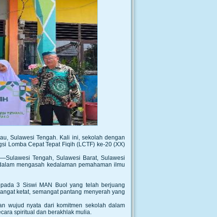
u, Sulawesi Tengah. Kali ini, sekolah dengan
gsi Lomba Cepat Tepat Fiqih (LCTF) ke-20 (XX)
s—Sulawesi Tengah, Sulawesi Barat, Sulawesi
l dalam mengasah kedalaman pemahaman ilmu
kepada 3 Siswi MAN Buol yang telah berjuang
 sangat ketat, semangat pantang menyerah yang
an wujud nyata dari komitmen sekolah dalam
cara spiritual dan berakhlak mulia.