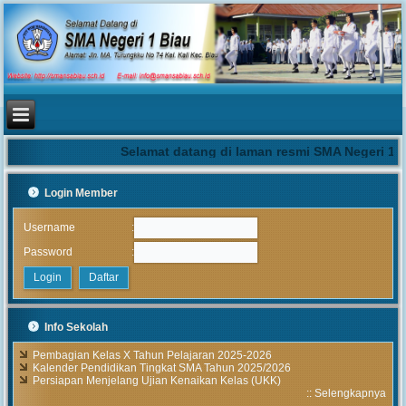
Selamat datang di laman resmi SMA Negeri 1 B
Login Member
:
Username
:
Password
Info Sekolah
Pembagian Kelas X Tahun Pelajaran 2025-2026
Kalender Pendidikan Tingkat SMA Tahun 2025/2026
Persiapan Menjelang Ujian Kenaikan Kelas (UKK)
::
Selengkapnya