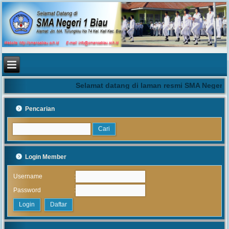
Selamat datang di laman resmi SMA Negeri 1
Pencarian
Login Member
:
Username
:
Password