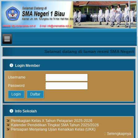
Selamat datang di laman resmi SMA Negeri 1 
Login Member
:
Username
:
Password
Info Sekolah
Pembagian Kelas X Tahun Pelajaran 2025-2026
Kalender Pendidikan Tingkat SMA Tahun 2025/2026
Persiapan Menjelang Ujian Kenaikan Kelas (UKK)
::
Selengkapnya