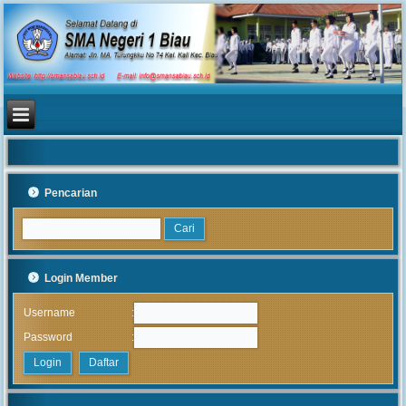
Pencarian
Login Member
:
Username
:
Password