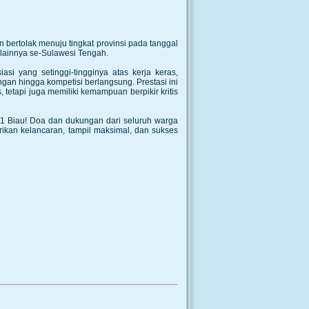
n bertolak menuju tingkat provinsi pada tanggal
 lainnya se-Sulawesi Tengah.
i yang setinggi-tingginya atas kerja keras,
gan hingga kompetisi berlangsung. Prestasi ini
tetapi juga memiliki kemampuan berpikir kritis
1 Biau! Doa dan dukungan dari seluruh warga
ikan kelancaran, tampil maksimal, dan sukses