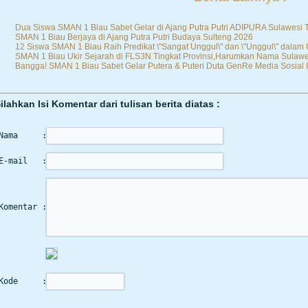
Dua Siswa SMAN 1 Biau Sabet Gelar di Ajang Putra Putri ADIPURA Sulawesi
SMAN 1 Biau Berjaya di Ajang Putra Putri Budaya Sulteng 2026
12 Siswa SMAN 1 Biau Raih Predikat \"Sangat Unggul\" dan \"Unggul\" dalam
SMAN 1 Biau Ukir Sejarah di FLS3N Tingkat Provinsi,Harumkan Nama Sulawe
Bangga! SMAN 1 Biau Sabet Gelar Putera & Puteri Duta GenRe Media Sosial I
ilahkan Isi Komentar dari tulisan berita diatas :
Nama     :
E-mail   :
Komentar :
Kode     :