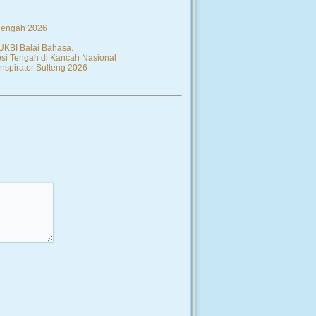
 Tengah 2026
 UKBI Balai Bahasa.
si Tengah di Kancah Nasional
nspirator Sulteng 2026