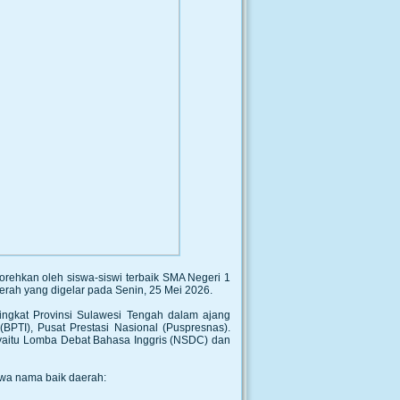
itorehkan oleh siswa-siswi terbaik SMA Negeri 1
erah yang digelar pada Senin, 25 Mei 2026.
ingkat Provinsi Sulawesi Tengah dalam ajang
PTI), Pusat Prestasi Nasional (Puspresnas).
, yaitu Lomba Debat Bahasa Inggris (NSDC) dan
wa nama baik daerah: