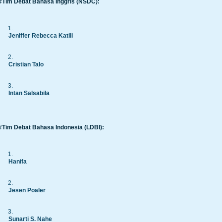
#Tim Debat Bahasa Inggris (NSDC):
Jeniffer Rebecca Katili
Cristian Talo
Intan Salsabila
#Tim Debat Bahasa Indonesia (LDBI):
Hanifa
Jesen Poaler
Sunarti S. Nahe