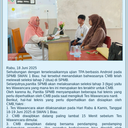
Rabu, 18 Juni 2025
Sehubungan dengan terselesaikannya ujian TPA berbasis Android pada
SPMB SMAN 1 Biau. hal tersebut menandakan bahwasanya CMB telah
melewati seleksi tahap 2 (dua) di SPMB.
Selanjutnya,panitia SPMB akan melaksanakan seleksi tahap 3 (tiga) yaitu
tes Wawancara yang mana tes ini merupakan tes terakhir untuk CMB.
Oleh karena itu, Panitia SPMB menyampaikan beberapa hal teknis yang
perlu diperhatikan oleh CMB pada saat mengikuti Tes Wawancara nanti.
Berikut, hal-hal teknis yang perlu diperhatikan dan disiapkan oleh
CMB,Yakni :
1. Tes Wawancara akan dilaksanakan pada Hari Rabu & Kamis, Tanggal
18-19 Juni 2025 di SMAN 1 Biau.
2. CMB diwajibkan datang paling lambat 15 Menit sebelum Tes
Wawancara dimulai.
3. CMB diwajibkan datang bersama pendamping. pendamping
diutamakan orangtua, jika orangtua berhalangan bisa diwakili oleh