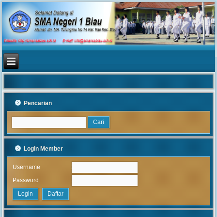
Pencarian
Login Member
:
Username
:
Password