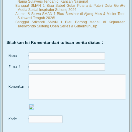
Nama Sulawesi Tengah di Kancah Nasional
Bangga! SMAN 1 Biau Sabet Gelar Putera & Puteri Duta GenRe
Media Sosial Inspirator Sulteng 2026
Alumni & Siswa SMAN 1 Biau Bersinar di Ajang Miss & Mister Teen
Sulawesi Tengah 2026!
Bangga! Srikandi SMAN 1 Biau Borong Medali di Kejuaraan
Taekwondo Sulteng Open Series & Gubernur Cup
Silahkan Isi Komentar dari tulisan berita diatas :
Nama     :
E-mail   :
Komentar :
Kode     :