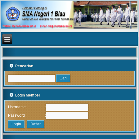
Pencarian
Login Member
:
Username
:
Password