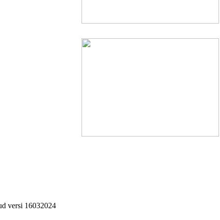
ud versi 16032024