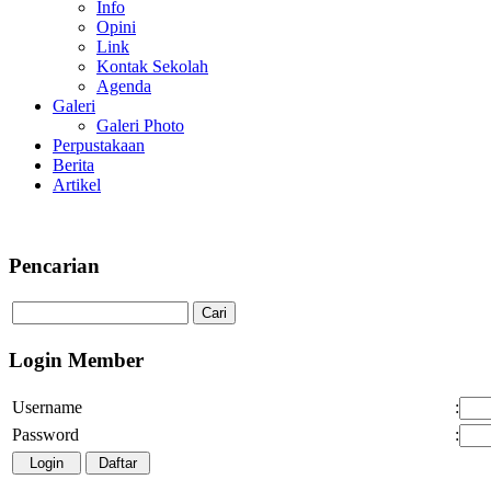
Info
Opini
Link
Kontak Sekolah
Agenda
Galeri
Galeri Photo
Perpustakaan
Berita
Artikel
Pencarian
Login Member
Username
:
Password
: