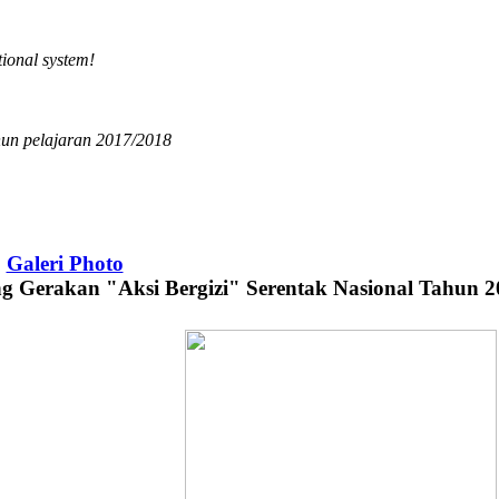
tional system!
un pelajaran 2017/2018
Galeri Photo
ng Gerakan "Aksi Bergizi" Serentak Nasional Tahun 2