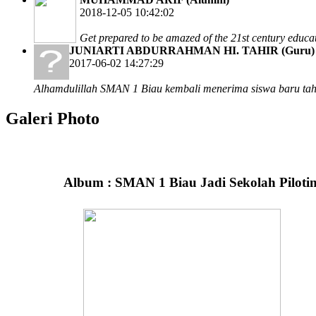
2018-12-05 10:42:02
Get prepared to be amazed of the 21st century educa
JUNIARTI ABDURRAHMAN HI. TAHIR (Guru)
2017-06-02 14:27:29
Alhamdulillah SMAN 1 Biau kembali menerima siswa baru tah
Galeri Photo
Album :
SMAN 1 Biau Jadi Sekolah Piloti