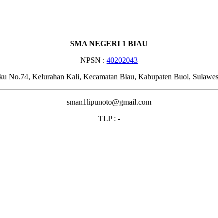
SMA NEGERI 1 BIAU
NPSN :
40202043
ku No.74, Kelurahan Kali, Kecamatan Biau, Kabupaten Buol, Sulawe
sman1lipunoto@gmail.com
TLP : -