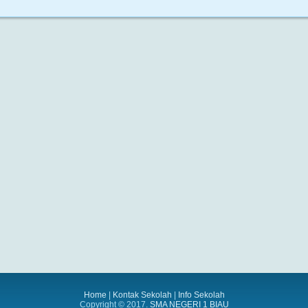
Home
|
Kontak Sekolah
|
Info Sekolah
Copyright © 2017.
SMA NEGERI 1 BIAU