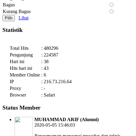
Bagus
Kurang Bagus
Lihat
Statistik
Total Hits
: 480296
Pengunjung
: 224587
Hari ini
: 38
Hits hari ini
: 43
Member Online
: 6
IP
: 216.73.216.64
Proxy
: -
Browser
: Safari
Status Member
MUHAMMAD ARIF (Alumni)
2020-05-05 15:46:03
Pengumuman mengenai prosedur dan teknis