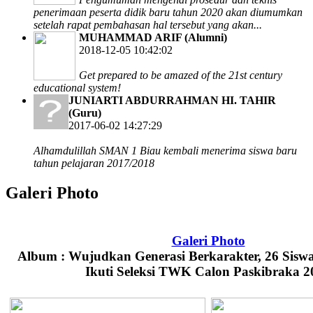
penerimaan peserta didik baru tahun 2020 akan diumumkan
setelah rapat pembahasan hal tersebut yang akan...
MUHAMMAD ARIF (Alumni)
2018-12-05 10:42:02
Get prepared to be amazed of the 21st century
educational system!
JUNIARTI ABDURRAHMAN HI. TAHIR
(Guru)
2017-06-02 14:27:29
Alhamdulillah SMAN 1 Biau kembali menerima siswa baru
tahun pelajaran 2017/2018
Galeri Photo
Galeri Photo
Album :
Wujudkan Generasi Berkarakter, 26 Sis
Ikuti Seleksi TWK Calon Paskibraka 2