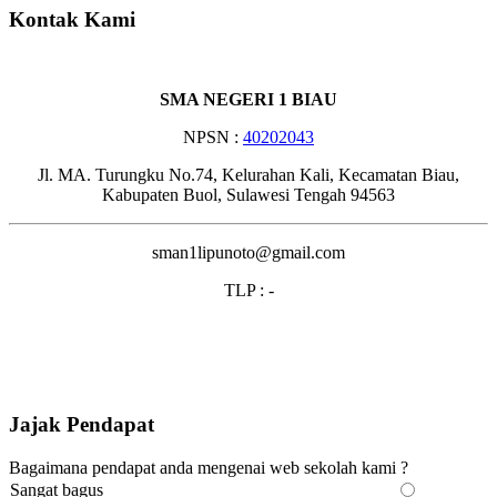
Kontak Kami
SMA NEGERI 1 BIAU
NPSN :
40202043
Jl. MA. Turungku No.74, Kelurahan Kali, Kecamatan Biau,
Kabupaten Buol, Sulawesi Tengah 94563
sman1lipunoto@gmail.com
TLP : -
Jajak Pendapat
Bagaimana pendapat anda mengenai web sekolah kami ?
Sangat bagus