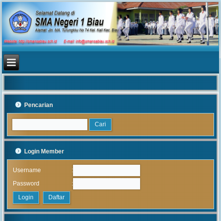
Pencarian
Login Member
:
Username
:
Password