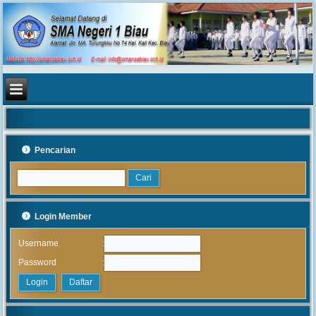
Pencarian
Login Member
:
Username
:
Password