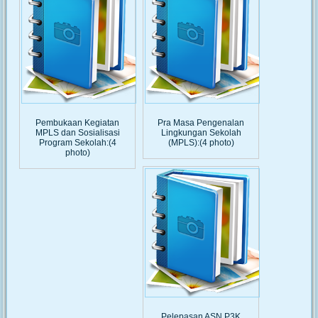
Pembukaan Kegiatan
Pra Masa Pengenalan
MPLS dan Sosialisasi
Lingkungan Sekolah
Program Sekolah:(4
(MPLS):(4 photo)
photo)
Pelepasan ASN P3K