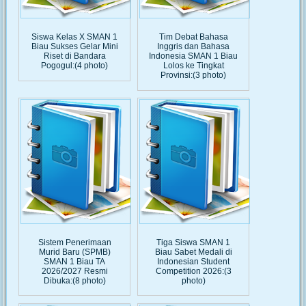
Siswa Kelas X SMAN 1
Tim Debat Bahasa
Biau Sukses Gelar Mini
Inggris dan Bahasa
Riset di Bandara
Indonesia SMAN 1 Biau
Pogogul:(4 photo)
Lolos ke Tingkat
Provinsi:(3 photo)
Sistem Penerimaan
Tiga Siswa SMAN 1
Murid Baru (SPMB)
Biau Sabet Medali di
SMAN 1 Biau TA
Indonesian Student
2026/2027 Resmi
Competition 2026:(3
Dibuka:(8 photo)
photo)