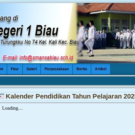
ni
Fitur
Galeri
Perpustakaan
Berita
Artikel
Kalender Pendidikan Tahun Pelajaran 202