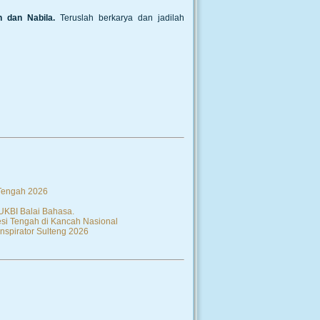
 dan Nabila.
Teruslah berkarya dan jadilah
 Tengah 2026
 UKBI Balai Bahasa.
si Tengah di Kancah Nasional
nspirator Sulteng 2026