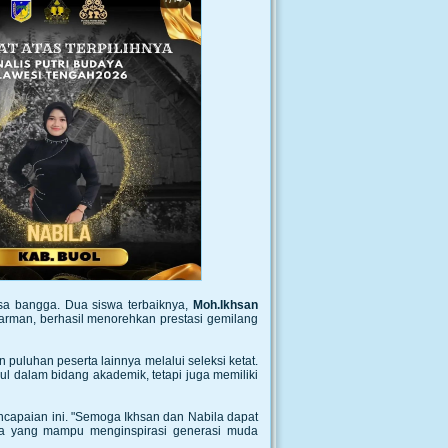
asa bangga. Dua siswa terbaiknya,
Moh.Ikhsan
arman, berhasil menorehkan prestasi gemilang
 puluhan peserta lainnya melalui seleksi ketat.
l dalam bidang akademik, tetapi juga memiliki
ncapaian ini. "Semoga Ikhsan dan Nabila dapat
aya yang mampu menginspirasi generasi muda