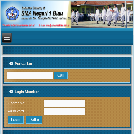
Pencarian
Login Member
:
Username
:
Password